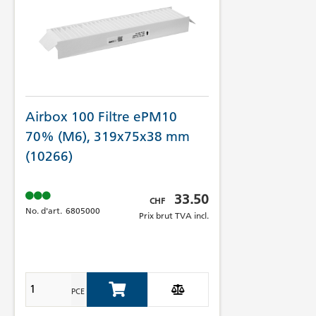
Airbox 100 Filtre ePM10
70% (M6), 319x75x38 mm
(10266)
Prix brut TVA incl.
33.50
CHF
No. d'art.
6805000
Prix brut TVA incl.
PCE
Add to Cart