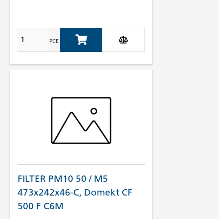
PCE
Add to Cart
FILTER PM10 50 / M5
473x242x46-C, Domekt CF
500 F C6M