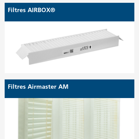
Filtres AIRBOX®
Filtres Airmaster AM