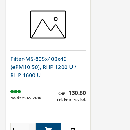
Filter-M5-805x400x46
(ePM10 50), RHP 1200 U /
RHP 1600 U
Prix brut TVA incl.
130.80
CHF
No. d'art.
6512640
Prix brut TVA incl.