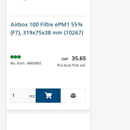
Airbox 100 Filtre ePM1 55%
(F7), 319x75x38 mm (10267)
Prix brut TVA incl.
35.65
CHF
No. d'art.
6805002
Prix brut TVA incl.
PCE
Add to Cart