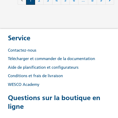
1
2
3
4
5
6
...
8
9
Service
Contactez-nous
Télécharger et commander de la documentation
Aide de planification et configurateurs
Conditions et frais de livraison
WESCO Academy
Questions sur la boutique en
ligne