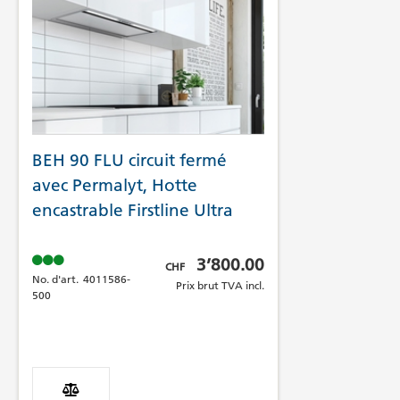
BEH 90 FLU circuit fermé
avec Permalyt, Hotte
encastrable Firstline Ultra
Prix brut TVA incl.
3’800.00
CHF
No. d'art.
4011586-
Prix brut TVA incl.
500