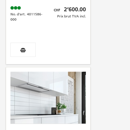
Prix brut TVA incl.
2’600.00
CHF
No. d'art.
4011586-
Prix brut TVA incl.
000