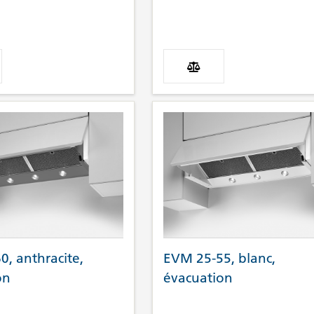
, anthracite,
EVM 25-55, blanc,
on
évacuation