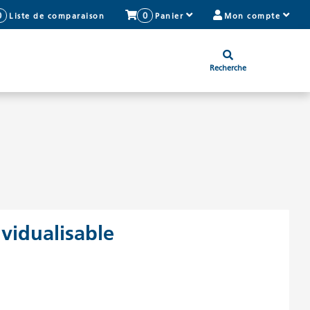
0
0
Liste de comparaison
Panier
Mon compte
Recherche
ividualisable