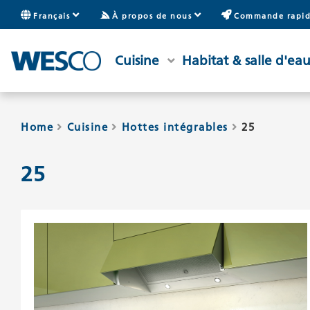
Français
À propos de nous
Commande rapi
Cuisine
Habitat & salle d'ea
Home
Cuisine
Hottes intégrables
25
25