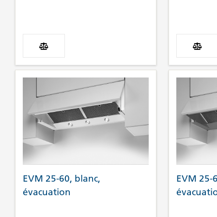
EVM 25-60, blanc,
EVM 25-60
évacuation
évacuati