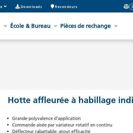
de
Downloads
Revendeurs
u
École & Bureau
Pièces de rechange
Hotte affleurée à habillage ind
Grande polyvalence d'application
Commande aisée par variateur rotatif en continu
Déflecteur rabattable: atout efficacité