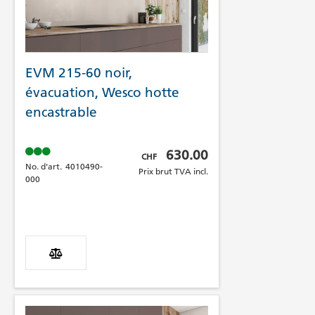
EVM 215-60 noir,
évacuation, Wesco hotte
encastrable
Prix brut TVA incl.
630.00
CHF
No. d'art.
4010490-
Prix brut TVA incl.
000