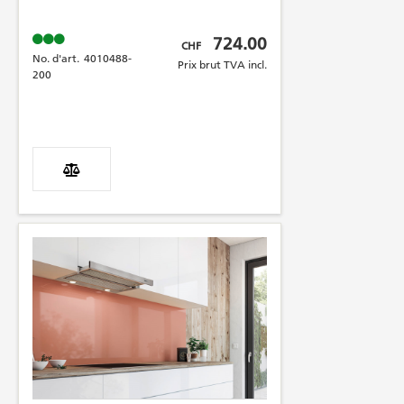
Prix brut TVA incl.
724.00
CHF
No. d'art.
4010488-
Prix brut TVA incl.
200