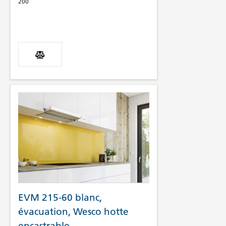
200
EVM 215-60 blanc,
évacuation, Wesco hotte
encastrable