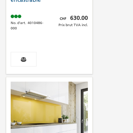
Prix brut TVA incl.
630.00
CHF
No. d'art.
4010486-
Prix brut TVA incl.
000