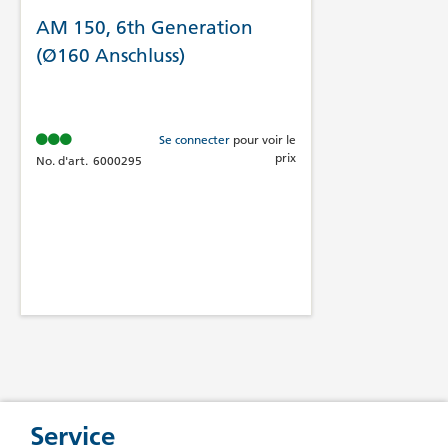
AM 150, 6th Generation
(Ø160 Anschluss)
Se connecter
pour voir le
prix
No. d'art.
6000295
Service