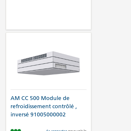
AM CC 500 Module de
refroidissement contrôlé ,
inversé 91005000002
Se connecter
pour voir le