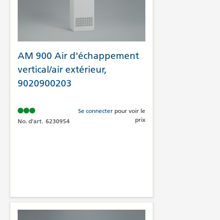
AM 900 Air d'échappement
vertical/air extérieur,
9020900203
Se connecter
pour voir le
prix
No. d'art.
6230954