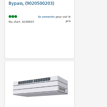
Bypass, (9020500203)
Se connecter
pour voir le
prix
No. d'art.
6230033