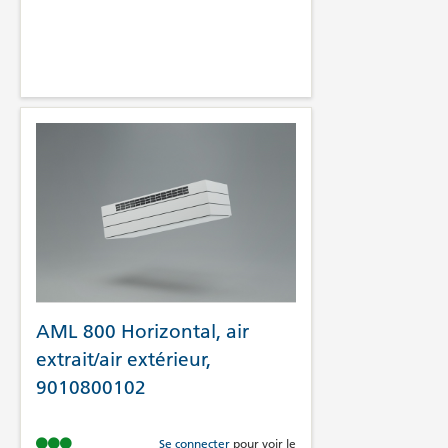
AML 800 Horizontal, air
extrait/air extérieur,
9010800102
Se connecter
pour voir le