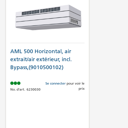
AML 500 Horizontal, air
extrait/air extérieur, incl.
Bypass,(9010500102)
Se connecter
pour voir le
prix
No. d'art.
6230030