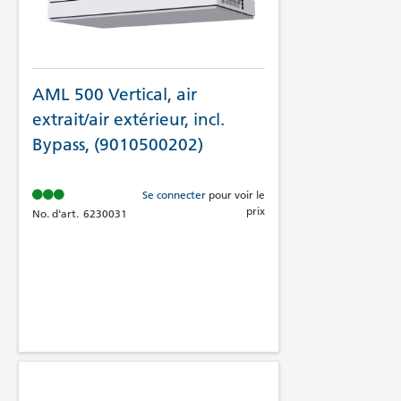
AML 500 Vertical, air
extrait/air extérieur, incl.
Bypass, (9010500202)
Se connecter
pour voir le
prix
No. d'art.
6230031