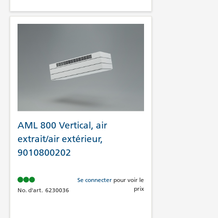
AML 800 Vertical, air
extrait/air extérieur,
9010800202
Se connecter
pour voir le
prix
No. d'art.
6230036