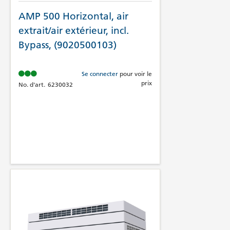
AMP 500 Horizontal, air
extrait/air extérieur, incl.
Bypass, (9020500103)
Se connecter
pour voir le
prix
No. d'art.
6230032