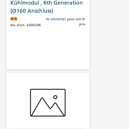
Kühlmodul , 6th Generation
(Ø160 Anschluss)
Se connecter
pour voir le
prix
No. d'art.
6000296