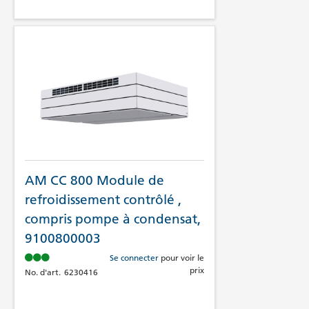
AM CC 800 Module de
refroidissement contrôlé ,
compris pompe à condensat,
9100800003
Se connecter
pour voir le
prix
No. d'art.
6230416