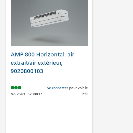
AMP 800 Horizontal, air
extrait/air extérieur,
9020800103
Se connecter
pour voir le
prix
No. d'art.
6230037