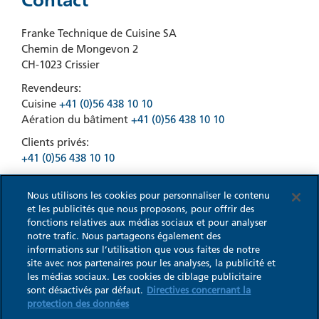
Contact
Franke Technique de Cuisine SA
Chemin de Mongevon 2
CH-1023 Crissier
Revendeurs:
Cuisine
+41 (0)56 438 10 10
Aération du bâtiment
+41 (0)56 438 10 10
Clients privés:
+41 (0)56 438 10 10
Nous utilisons les cookies pour personnaliser le contenu
et les publicités que nous proposons, pour offrir des
fonctions relatives aux médias sociaux et pour analyser
notre trafic. Nous partageons également des
informations sur l’utilisation que vous faites de notre
site avec nos partenaires pour les analyses, la publicité et
les médias sociaux. Les cookies de ciblage publicitaire
sont désactivés par défaut.
Directives concernant la
© 2026 WESCO
CGV
Impressum
protection des données