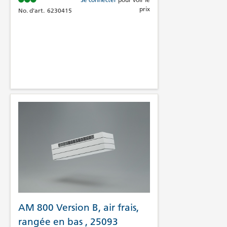
prix
No. d'art.
6230415
AM 800 Version B, air frais,
rangée en bas , 25093