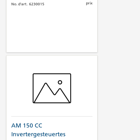
prix
No. d'art.
6230015
AM 150 CC
Invertergesteuertes