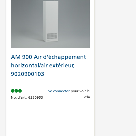
AM 900 Air d'échappement
horizontal/air extérieur,
9020900103
Se connecter
pour voir le
prix
No. d'art.
6230953