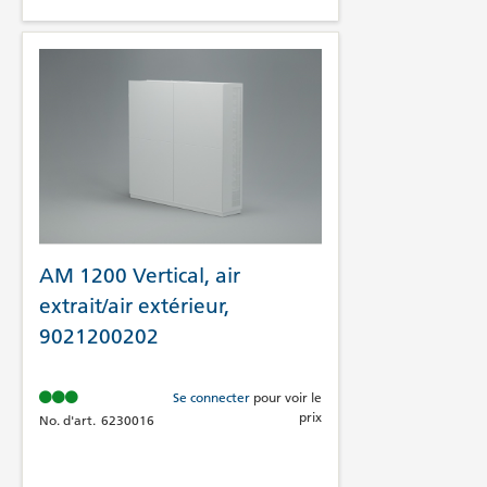
AM 1200 Vertical, air
extrait/air extérieur,
9021200202
Se connecter
pour voir le
prix
No. d'art.
6230016