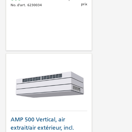
prix
No. d'art.
6230034
AMP 500 Vertical, air
extrait/air extérieur, incl.