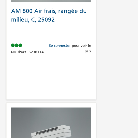
AM 800 Air frais, rangée du
milieu, C, 25092
Se connecter
pour voir le
prix
No. d'art.
6230114