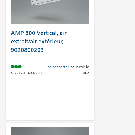
AMP 800 Vertical, air
extrait/air extérieur,
9020800203
Se connecter
pour voir le
prix
No. d'art.
6230038