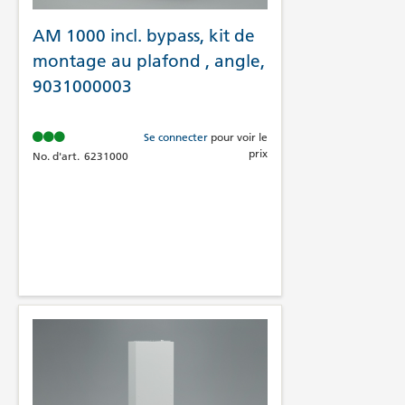
AM 1000 incl. bypass, kit de
montage au plafond , angle,
9031000003
Se connecter
pour voir le
prix
No. d'art.
6231000