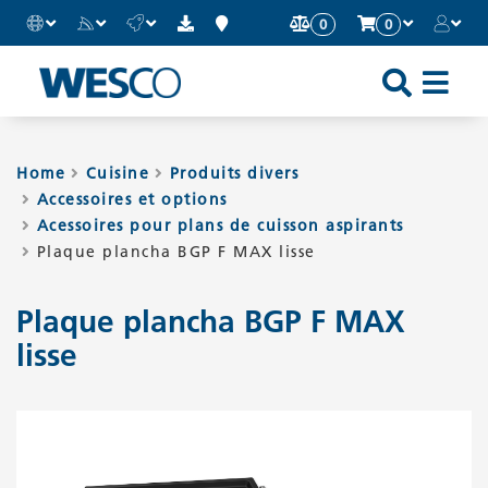
0
0
Sh
an
Hi
Home
Cuisine
Produits divers
Accessoires et options
Mo
Acessoires pour plans de cuisson aspirants
Me
Plaque plancha BGP F MAX lisse
Plaque plancha BGP F MAX
lisse