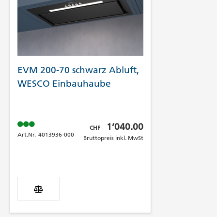
EVM 200-70 schwarz Abluft,
WESCO Einbauhaube
Bruttopreis inkl. MwSt
1’040.00
CHF
Art.Nr.
4013936-000
Bruttopreis inkl. MwSt