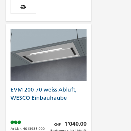
EVM 200-70 weiss Abluft,
WESCO Einbauhaube
Bruttopreis inkl. MwSt
1’040.00
CHF
Art.Nr.
4013935-000
Bruttopreis inkl. MwSt