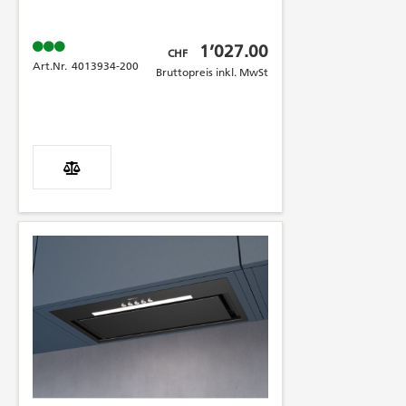
Bruttopreis inkl. MwSt
1’027.00
CHF
Art.Nr.
4013934-200
Bruttopreis inkl. MwSt