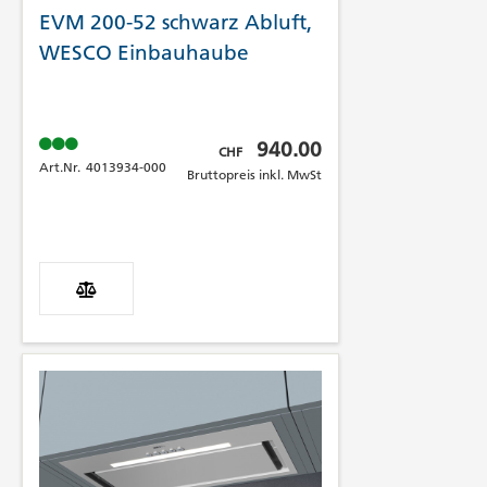
EVM 200-52 schwarz Abluft,
WESCO Einbauhaube
Bruttopreis inkl. MwSt
940.00
CHF
Art.Nr.
4013934-000
Bruttopreis inkl. MwSt