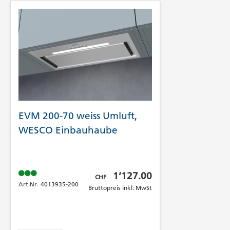
EVM 200-70 weiss Umluft,
WESCO Einbauhaube
Bruttopreis inkl. MwSt
1’127.00
CHF
Art.Nr.
4013935-200
Bruttopreis inkl. MwSt