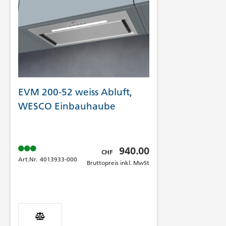
EVM 200-52 weiss Abluft,
WESCO Einbauhaube
Bruttopreis inkl. MwSt
940.00
CHF
Art.Nr.
4013933-000
Bruttopreis inkl. MwSt