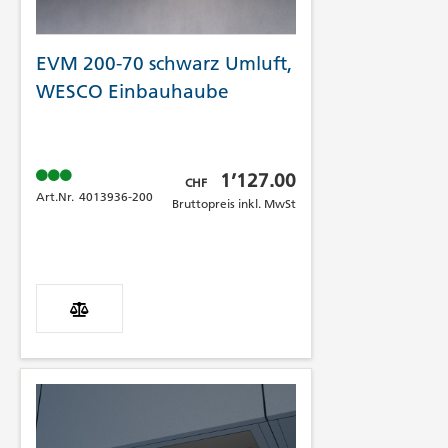
EVM 200-70 schwarz Umluft,
WESCO Einbauhaube
Bruttopreis inkl. MwSt
1’127.00
CHF
Art.Nr.
4013936-200
Bruttopreis inkl. MwSt