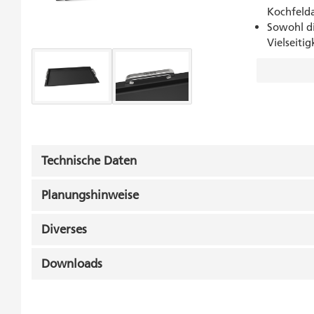
Kochfeld
Sowohl di
Vielseitig
Technische Daten
Planungshinweise
Diverses
Downloads