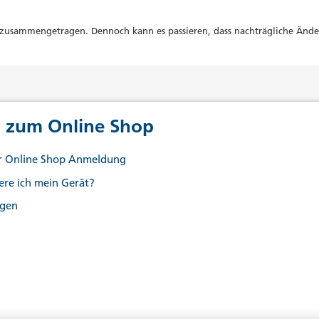
lt zusammengetragen. Dennoch kann es passieren, dass nachträgliche Änd
 zum Online Shop
er Online Shop Anmeldung
iere ich mein Gerät?
agen